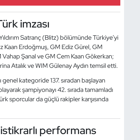
Türk imzası
Yıldırım Satranç (Blitz) bölümünde Türkiye’yi
ız Kaan Erdoğmuş, GM Ediz Gürel, GM
M Vahap Şanal ve GM Cem Kaan Gökerkan;
rina Atalık ve WIM Gülenay Aydın temsil etti.
 genel kategoride 137. sıradan başlayan
playarak şampiyonayı 42. sırada tamamladı
Türk sporcular da güçlü rakipler karşısında
istikrarlı performans