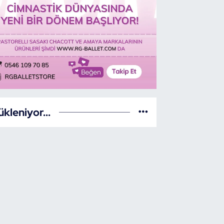
ükleniyor...