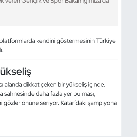
ek veren Gençlik ve Spor Bakanlığımıza da
platformlarda kendini göstermesinin Türkiye
ı.
yükseliş
sı alanda dikkat çeken bir yükseliş içinde.
a sahnesinde daha fazla yer bulması,
ni gözler önüne seriyor. Katar’daki şampiyona