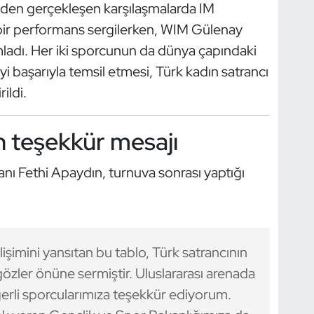
inden gerçekleşen karşılaşmalarda IM
ı bir performans sergilerken, WIM Gülenay
ladı. Her iki sporcunun da dünya çapındaki
 başarıyla temsil etmesi, Türk kadın satrancı
ildi.
 teşekkür mesajı
ı Fethi Apaydın, turnuva sonrası yaptığı
işimini yansıtan bu tablo, Türk satrancının
a gözler önüne sermiştir. Uluslararası arenada
erli sporcularımıza teşekkür ediyorum.