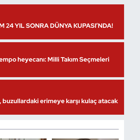
IM 24 YIL SONRA DÜNYA KUPASI’NDA!
Kempo heyecanı: Milli Takım Seçmeleri
 buzullardaki erimeye karşı kulaç atacak