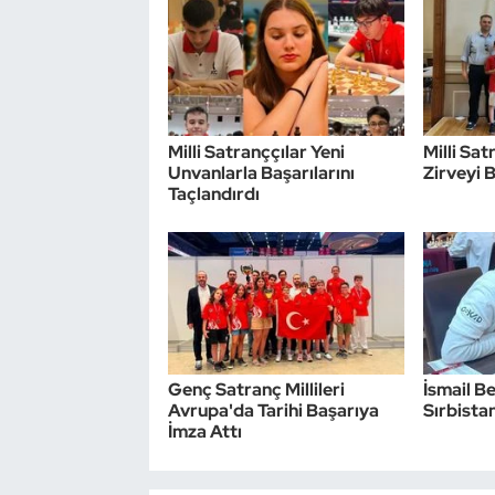
Milli Satranççılar Yeni
Milli Sa
Unvanlarla Başarılarını
Zirveyi 
Taçlandırdı
Genç Satranç Millileri
İsmail Be
Avrupa'da Tarihi Başarıya
Sırbistan
İmza Attı