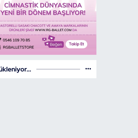
ükleniyor...