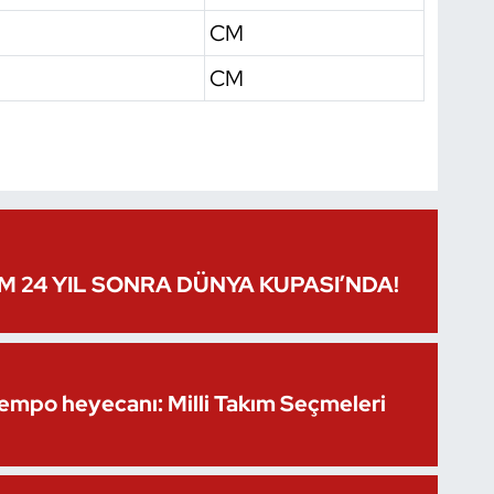
CM
CM
IM 24 YIL SONRA DÜNYA KUPASI’NDA!
Kempo heyecanı: Milli Takım Seçmeleri