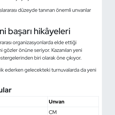
slararası düzeyde tanınan önemli unvanlar
i başarı hikâyeleri
rarası organizasyonlarda elde ettiği
ni gözler önüne seriyor. Kazanılan yeni
tergelerinden biri olarak öne çıkıyor.
rik ederken gelecekteki turnuvalarda da yeni
ular
Unvan
CM