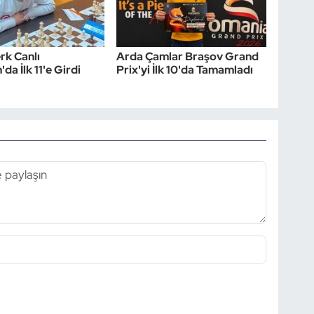
rk Canlı
Arda Çamlar Braşov Grand
'da İlk 11'e Girdi
Prix'yi İlk 10'da Tamamladı