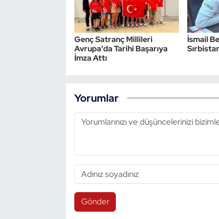
Genç Satranç Millileri
İsmail Be
Avrupa'da Tarihi Başarıya
Sırbistan
İmza Attı
Yorumlar
Gönder