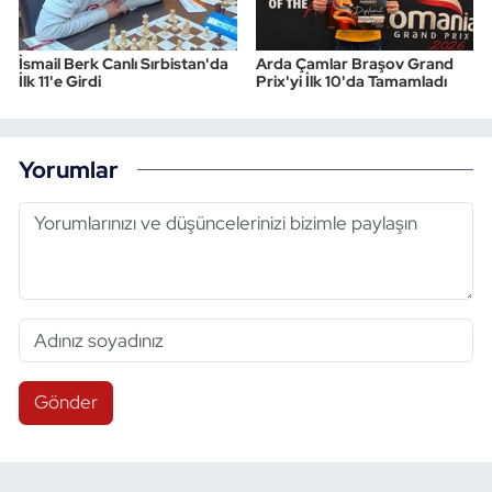
İsmail Berk Canlı Sırbistan'da
Arda Çamlar Braşov Grand
İlk 11'e Girdi
Prix'yi İlk 10'da Tamamladı
Yorumlar
Gönder