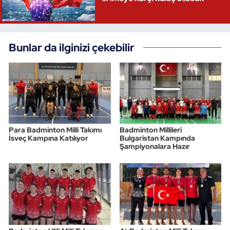
Bunlar da ilginizi çekebilir
Para Badminton Milli Takımı
Badminton Millileri
İsveç Kampına Katılıyor
Bulgaristan Kampında
Şampiyonalara Hazır