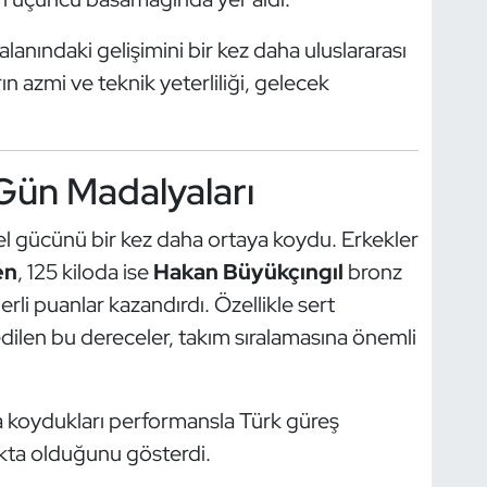
lanındaki gelişimini bir kez daha uluslararası
n azmi ve teknik yeterliliği, gelecek
Gün Madalyaları
el gücünü bir kez daha ortaya koydu. Erkekler
en
, 125 kiloda ise
Hakan Büyükçıngıl
bronz
li puanlar kazandırdı. Özellikle sert
edilen bu dereceler, takım sıralamasına önemli
a koydukları performansla Türk güreş
akta olduğunu gösterdi.