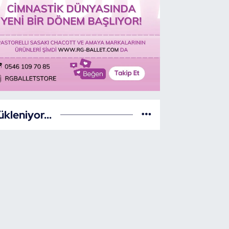
ükleniyor...