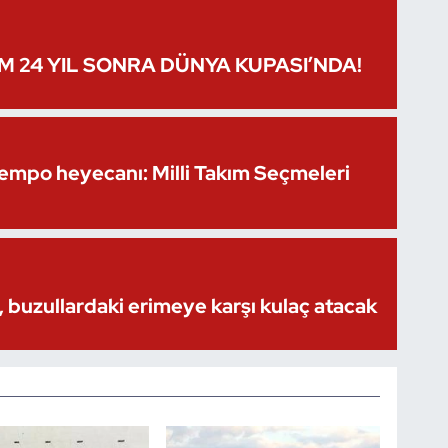
IM 24 YIL SONRA DÜNYA KUPASI’NDA!
Kempo heyecanı: Milli Takım Seçmeleri
 buzullardaki erimeye karşı kulaç atacak