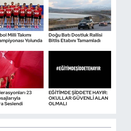
ol Milli Takımı
Doğu Batı Dostluk Rallisi
ampiyonası Yolunda
Bitlis Etabını Tamamladı
erasyonları 23
EĞİTİMDE ŞİDDETE HAYIR:
sajlarıyla
OKULLAR GÜVENLİ ALAN
a Seslendi
OLMALI