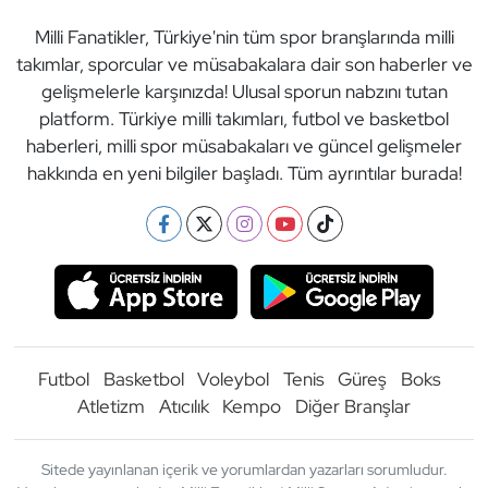
Milli Fanatikler, Türkiye'nin tüm spor branşlarında milli
takımlar, sporcular ve müsabakalara dair son haberler ve
gelişmelerle karşınızda! Ulusal sporun nabzını tutan
platform. Türkiye milli takımları, futbol ve basketbol
haberleri, milli spor müsabakaları ve güncel gelişmeler
hakkında en yeni bilgiler başladı. Tüm ayrıntılar burada!
Futbol
Basketbol
Voleybol
Tenis
Güreş
Boks
Atletizm
Atıcılık
Kempo
Diğer Branşlar
Sitede yayınlanan içerik ve yorumlardan yazarları sorumludur.