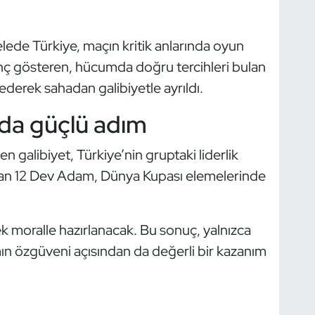
de Türkiye, maçın kritik anlarında oyun
nç gösteren, hücumda doğru tercihleri bulan
ederek sahadan galibiyetle ayrıldı.
da güçlü adım
galibiyet, Türkiye’nin gruptaki liderlik
pan 12 Dev Adam, Dünya Kupası elemelerinde
ek moralle hazırlanacak. Bu sonuç, yalnızca
mın özgüveni açısından da değerli bir kazanım