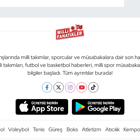
anşlarında milli takımlar, sporcular ve müsabakalara dair son h
li takımları, futbol ve basketbol haberleri, milli spor müsabak
bilgiler başladı. Tüm ayrıntılar burada!
ol
Voleybol
Tenis
Güreş
Boks
Atletizm
Atıcılık
Kemp