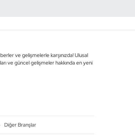
aberler ve gelişmelerle karşınızda! Ulusal
aları ve güncel gelişmeler hakkında en yeni
o
Diğer Branşlar