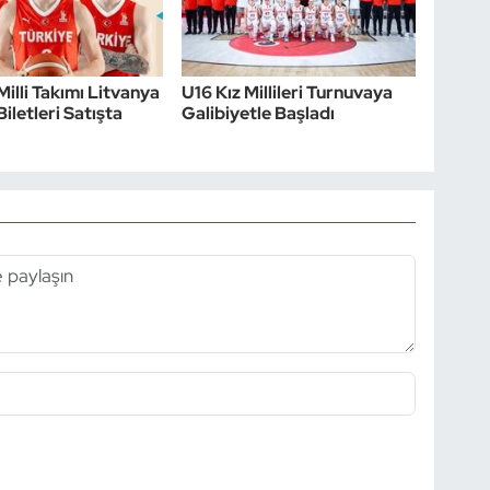
Milli Takımı Litvanya
U16 Kız Millileri Turnuvaya
iletleri Satışta
Galibiyetle Başladı