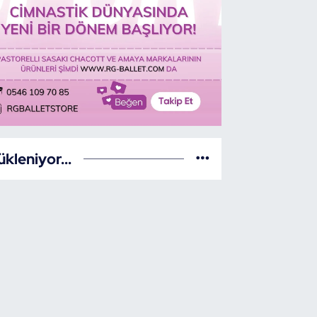
ükleniyor...