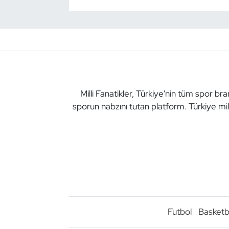
Milli Fanatikler, Türkiye'nin tüm spor br
sporun nabzını tutan platform. Türkiye mil
Futbol
Basketb