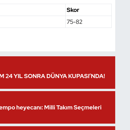
Skor
75-82
IM 24 YIL SONRA DÜNYA KUPASI’NDA!
Kempo heyecanı: Milli Takım Seçmeleri