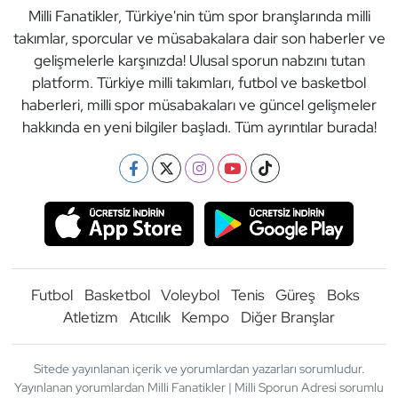
Milli Fanatikler, Türkiye'nin tüm spor branşlarında milli
takımlar, sporcular ve müsabakalara dair son haberler ve
gelişmelerle karşınızda! Ulusal sporun nabzını tutan
platform. Türkiye milli takımları, futbol ve basketbol
haberleri, milli spor müsabakaları ve güncel gelişmeler
hakkında en yeni bilgiler başladı. Tüm ayrıntılar burada!
Futbol
Basketbol
Voleybol
Tenis
Güreş
Boks
Atletizm
Atıcılık
Kempo
Diğer Branşlar
Sitede yayınlanan içerik ve yorumlardan yazarları sorumludur.
Yayınlanan yorumlardan Milli Fanatikler | Milli Sporun Adresi sorumlu