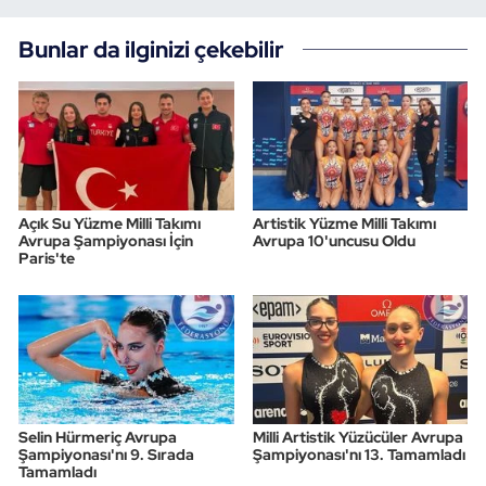
Bunlar da ilginizi çekebilir
Açık Su Yüzme Milli Takımı
Artistik Yüzme Milli Takımı
Avrupa Şampiyonası İçin
Avrupa 10'uncusu Oldu
Paris'te
Selin Hürmeriç Avrupa
Milli Artistik Yüzücüler Avrupa
Şampiyonası'nı 9. Sırada
Şampiyonası'nı 13. Tamamladı
Tamamladı