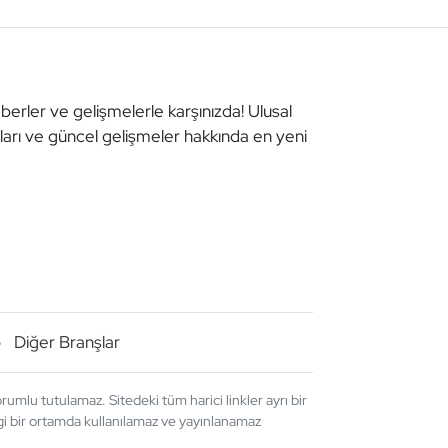
aberler ve gelişmelerle karşınızda! Ulusal
aları ve güncel gelişmeler hakkında en yeni
o
Diğer Branşlar
umlu tutulamaz. Sitedeki tüm harici linkler ayrı bir
angi bir ortamda kullanılamaz ve yayınlanamaz