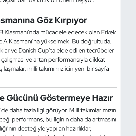
lasmanına Göz Kırpıyor
B Klasmanı'nda mücadele edecek olan Erkek
et: A Klasmanı'na yükselmek. Bu doğrultuda,
klar ve Danish Cup’ta elde edilen tecrübeler
li çalışması ve artan performansıyla dikkat
ılaşmalar, milli takımımız için yeni bir sayfa
de Gücünü Göstermeye Hazır
de daha fazla ilgi görüyor. Milli takımlarımızın
eği performans, bu ilginin daha da artmasını
ğı’nın desteğiyle yapılan hazırlıklar,