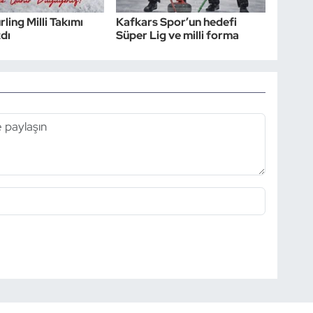
ling Milli Takımı
Kafkars Spor’un hedefi
zdı
Süper Lig ve milli forma