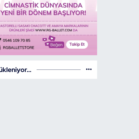
ükleniyor...