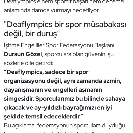
Deaflympics’e hem sportif başarı hem de temsil
Güreş
anlamında damga vurmayı hedefliyor.
Halter
"Deaflympics bir spor müsabakası
değil, bir duruş"
Hava Sporları
İşitme Engelliler Spor Federasyonu Başkanı
Hentbol
Dursun Gözel
, sporculara olan güvenini şu
sözlerle dile getirdi:
İşitme Engelli Sporcular
“Deaflympics, sadece bir spor
Judo ve Kuraş
organizasyonu değil, aynı zamanda azmin,
dayanışmanın ve engelleri aşmanın
Kano ve Rafting
simgesidir. Sporcularımız bu bilinçle sahaya
çıkacak ve ay-yıldızlı bayrağımızı en iyi
Karate
şekilde temsil edeceklerdir.”
Kayak
Bu açıklama, federasyonun sporculara duyduğu