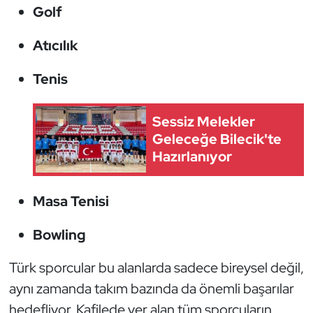
Golf
Triatlon
Atıcılık
Voleybol
Tenis
Vücut Geliştirme Fitness
Sessiz Melekler
Wushu Kungfu
Geleceğe Bilecik'te
Hazırlanıyor
Yelken
Masa Tenisi
Yüzme
Bowling
Türk sporcular bu alanlarda sadece bireysel değil,
aynı zamanda takım bazında da önemli başarılar
hedefliyor. Kafilede yer alan tüm sporcuların