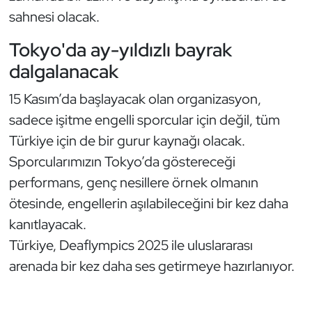
sahnesi olacak.
Tokyo'da ay-yıldızlı bayrak
dalgalanacak
15 Kasım’da başlayacak olan organizasyon,
sadece işitme engelli sporcular için değil, tüm
Türkiye için de bir gurur kaynağı olacak.
Sporcularımızın Tokyo’da göstereceği
performans, genç nesillere örnek olmanın
ötesinde, engellerin aşılabileceğini bir kez daha
kanıtlayacak.
Türkiye, Deaflympics 2025 ile uluslararası
arenada bir kez daha ses getirmeye hazırlanıyor.