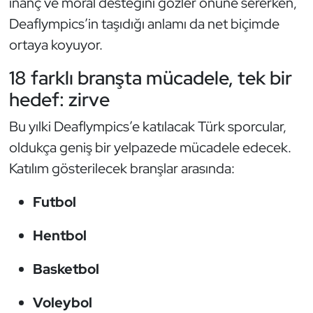
inanç ve moral desteğini gözler önüne sererken,
Kempo
Deaflympics’in taşıdığı anlamı da net biçimde
ortaya koyuyor.
Kick Boks
18 farklı branşta mücadele, tek bir
Kürek
hedef: zirve
Masa Tenisi
Bu yılki Deaflympics’e katılacak Türk sporcular,
oldukça geniş bir yelpazede mücadele edecek.
Modern Pentatlon
Katılım gösterilecek branşlar arasında:
Motor Sporları
Futbol
Muay Thai
Hentbol
Okçuluk
Basketbol
Optimist
Voleybol