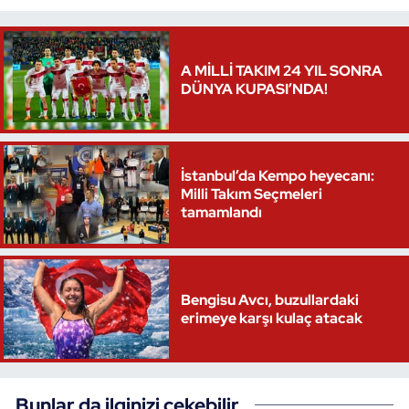
A MİLLİ TAKIM 24 YIL SONRA
DÜNYA KUPASI’NDA!
İstanbul’da Kempo heyecanı:
Milli Takım Seçmeleri
tamamlandı
Bengisu Avcı, buzullardaki
erimeye karşı kulaç atacak
Bunlar da ilginizi çekebilir