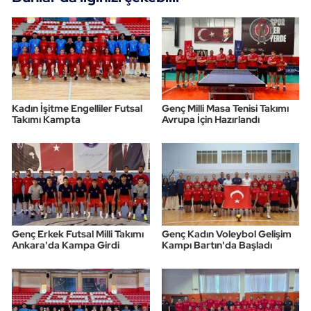
Kadın İşitme Engelliler Futsal
Genç Milli Masa Tenisi Takımı
Takımı Kampta
Avrupa İçin Hazırlandı
Genç Erkek Futsal Milli Takımı
Genç Kadın Voleybol Gelişim
Ankara'da Kampa Girdi
Kampı Bartın'da Başladı