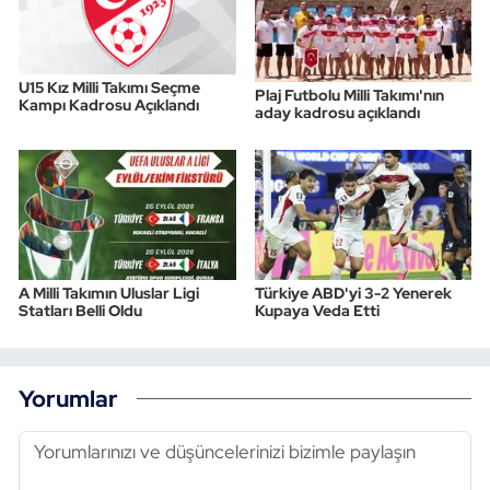
U15 Kız Milli Takımı Seçme
Plaj Futbolu Milli Takımı'nın
Kampı Kadrosu Açıklandı
aday kadrosu açıklandı
A Milli Takımın Uluslar Ligi
Türkiye ABD'yi 3-2 Yenerek
Statları Belli Oldu
Kupaya Veda Etti
Yorumlar