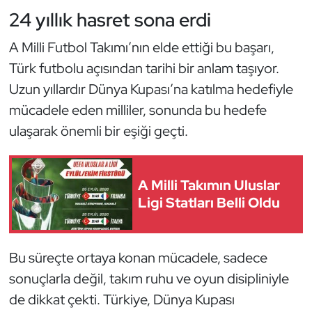
24 yıllık hasret sona erdi
A Milli Futbol Takımı’nın elde ettiği bu başarı,
Türk futbolu açısından tarihi bir anlam taşıyor.
Uzun yıllardır Dünya Kupası’na katılma hedefiyle
mücadele eden milliler, sonunda bu hedefe
ulaşarak önemli bir eşiği geçti.
A Milli Takımın Uluslar
Ligi Statları Belli Oldu
Bu süreçte ortaya konan mücadele, sadece
sonuçlarla değil, takım ruhu ve oyun disipliniyle
de dikkat çekti. Türkiye, Dünya Kupası