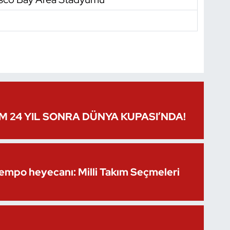
IM 24 YIL SONRA DÜNYA KUPASI’NDA!
Kempo heyecanı: Milli Takım Seçmeleri