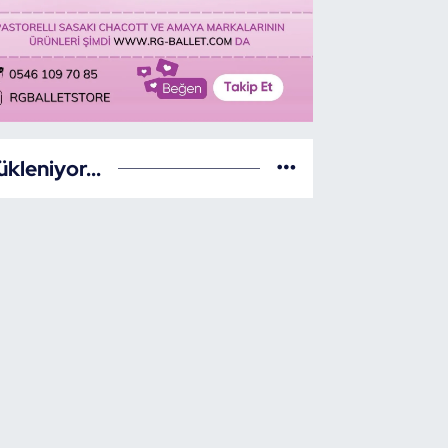
ükleniyor...