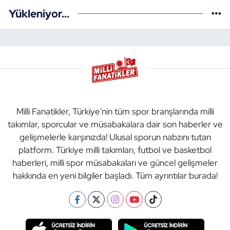
Yükleniyor...
Milli Fanatikler, Türkiye'nin tüm spor branşlarında milli
takımlar, sporcular ve müsabakalara dair son haberler ve
gelişmelerle karşınızda! Ulusal sporun nabzını tutan
platform. Türkiye milli takımları, futbol ve basketbol
haberleri, milli spor müsabakaları ve güncel gelişmeler
hakkında en yeni bilgiler başladı. Tüm ayrıntılar burada!