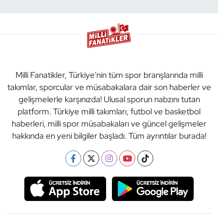
Milli Fanatikler, Türkiye'nin tüm spor branşlarında milli
takımlar, sporcular ve müsabakalara dair son haberler ve
gelişmelerle karşınızda! Ulusal sporun nabzını tutan
platform. Türkiye milli takımları, futbol ve basketbol
haberleri, milli spor müsabakaları ve güncel gelişmeler
hakkında en yeni bilgiler başladı. Tüm ayrıntılar burada!