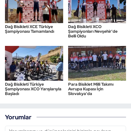
Dağ Bisikleti XCE Türkiye
Dağ Bisikleti XCO
Şampiyonası Tamamlandı
Şampiyonları Nevşehir'de
Belli Oldu
Dağ Bisikleti Türkiye
Para Bisiklet Milli Takımı
Şampiyonası XCO Yarışlarıyla
Avrupa Kupası İçin
Başladı
Slovakya'da
Yorumlar