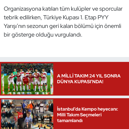
Organizasyona katılan tüm kulüpler ve sporcular
tebrik edilirken, Türkiye Kupası 1. Etap PYY
Yarışı’nın sezonun geri kalan bölümü için önemli
bir gösterge olduğu vurgulandı.
A MİLLİ TAKIM 24 YIL SONRA
DÜNYA KUPASI’NDA!
İstanbul’da Kempo heyecanı:
Milli Takım Seçmeleri
tamamlandı