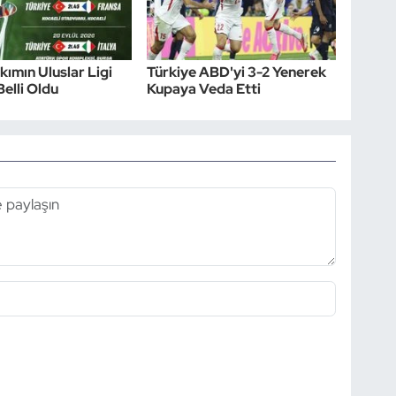
akımın Uluslar Ligi
Türkiye ABD'yi 3-2 Yenerek
Belli Oldu
Kupaya Veda Etti