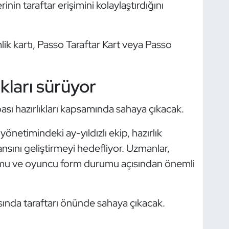
erinin taraftar erişimini kolaylaştırdığını
mlik kartı, Passo Taraftar Kart veya Passo
kları sürüyor
sı hazırlıkları kapsamında sahaya çıkacak.
netimindeki ay-yıldızlı ekip, hazırlık
sını geliştirmeyi hedefliyor. Uzmanlar,
uyumu ve oyuncu form durumu açısından önemli
sında taraftarı önünde sahaya çıkacak.