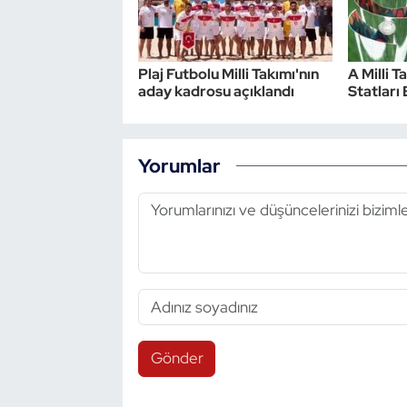
Plaj Futbolu Milli Takımı'nın
A Milli T
aday kadrosu açıklandı
Statları 
Yorumlar
Gönder