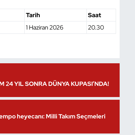
Tarih
Saat
1 Haziran 2026
20.30
IM 24 YIL SONRA DÜNYA KUPASI’NDA!
Kempo heyecanı: Milli Takım Seçmeleri