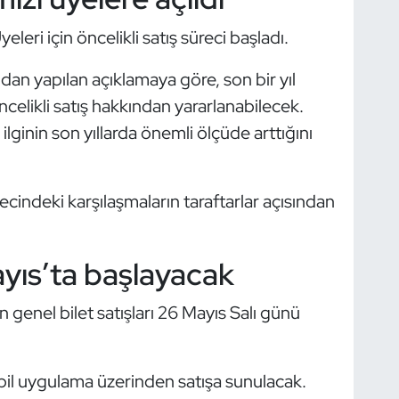
eleri için öncelikli satış süreci başladı.
an yapılan açıklamaya göre, son bir yıl
ncelikli satış hakkından yararlanabilecek.
 ilginin son yıllarda önemli ölçüde arttığını
cindeki karşılaşmaların taraftarlar açısından
ayıs’ta başlayacak
genel bilet satışları 26 Mayıs Salı günü
obil uygulama üzerinden satışa sunulacak.