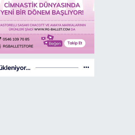
ükleniyor...