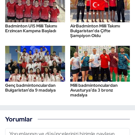
Badminton U15 Milli Takımı
AirBadminton Milli Takımı
Erzincan Kampına Başladı
Bulgaristan'da Çifte
Şampiyon Oldu
Genç badmintonculardan
Milli badmintonculardan
Bulgaristan’da 9 madalya
Avusturya’da 3 bronz
madalya
Yorumlar