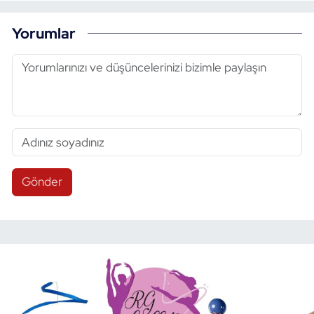
Yorumlar
Gönder