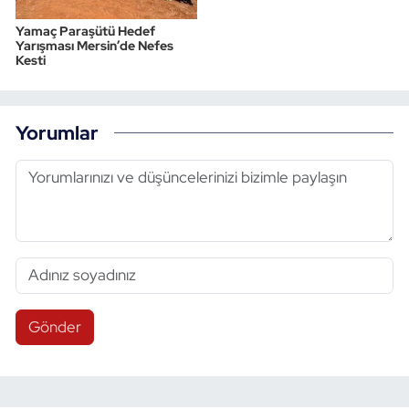
Yamaç Paraşütü Hedef
Yarışması Mersin’de Nefes
Kesti
Yorumlar
Gönder