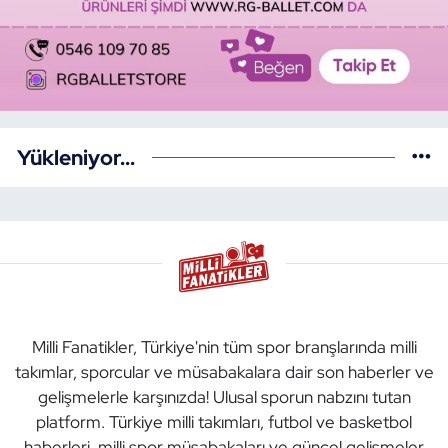
Yükleniyor...
Milli Fanatikler, Türkiye'nin tüm spor branşlarında milli
takımlar, sporcular ve müsabakalara dair son haberler ve
gelişmelerle karşınızda! Ulusal sporun nabzını tutan
platform. Türkiye milli takımları, futbol ve basketbol
haberleri, milli spor müsabakaları ve güncel gelişmeler