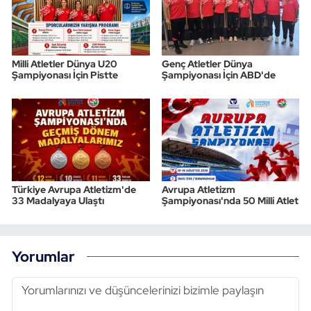
Milli Atletler Dünya U20
Genç Atletler Dünya
Şampiyonası İçin Pistte
Şampiyonası İçin ABD'de
Türkiye Avrupa Atletizm'de
Avrupa Atletizm
33 Madalyaya Ulaştı
Şampiyonası'nda 50 Milli Atlet
Yorumlar