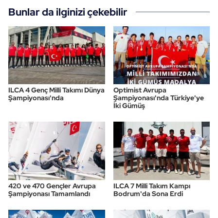
Bunlar da ilginizi çekebilir
ILCA 4 Genç Milli Takımı Dünya
Optimist Avrupa
Şampiyonası'nda
Şampiyonası'nda Türkiye'ye
İki Gümüş
420 ve 470 Gençler Avrupa
ILCA 7 Milli Takım Kampı
Şampiyonası Tamamlandı
Bodrum'da Sona Erdi