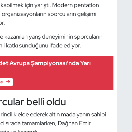
kabilmek için yarıştı. Modern pentatlon
ki organizasyonların sporcuların gelişimi
r.
e kazanılan yarış deneyiminin sporcuların
li katkı sunduğunu ifade ediyor.
atlet Avrupa Şampiyonası'nda Yarı
le
ular belli oldu
incilik elde ederek altın madalyanın sahibi
nci sırada tamamlarken, Dağhan Emir