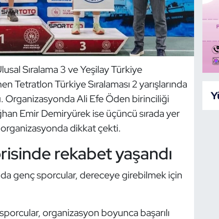
lusal Sıralama 3 ve Yeşilay Türkiye
 Tetratlon Türkiye Sıralaması 2 yarışlarında
Y
. Organizasyonda Ali Efe Öden birinciliği
ğhan Emir Demiryürek ise üçüncü sırada yer
 organizasyonda dikkat çekti.
risinde rekabet yaşandı
a genç sporcular, dereceye girebilmek için
 sporcular, organizasyon boyunca başarılı