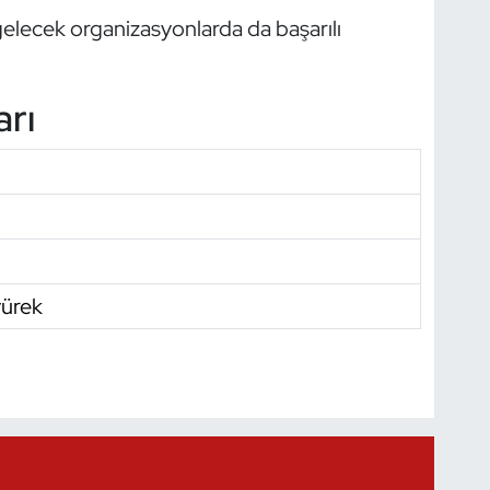
gelecek organizasyonlarda da başarılı
arı
ürek