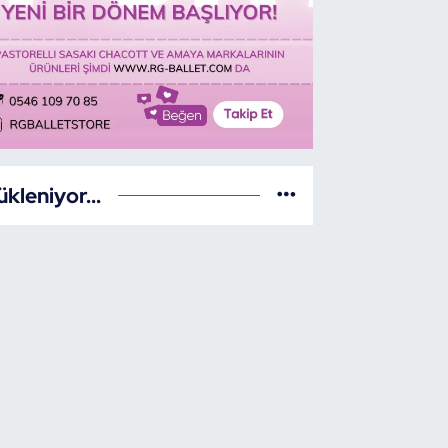
ükleniyor...