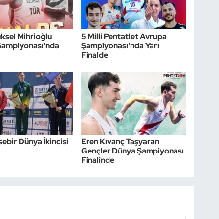
üksel Mihrioğlu
5 Milli Pentatlet Avrupa
Şampiyonası'nda
Şampiyonası'nda Yarı
Finalde
sebir Dünya İkincisi
Eren Kıvanç Taşyaran
Gençler Dünya Şampiyonası
Finalinde