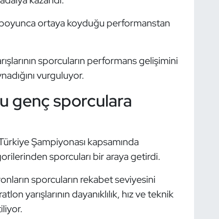
adalya kazandı.
ış boyunca ortaya koyduğu performanstan
arışlarının sporcuların performans gelişimini
nadığını vurguluyor.
u genç sporculara
y Türkiye Şampiyonası kapsamında
orilerinden sporcuları bir araya getirdi.
onların sporcuların rekabet seviyesini
ratlon yarışlarının dayanıklılık, hız ve teknik
iliyor.