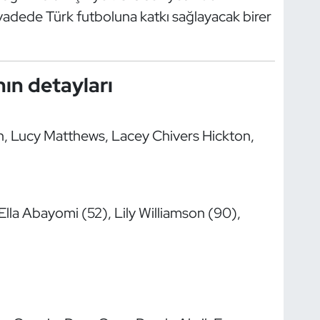
 vadede Türk futboluna katkı sağlayacak birer
nın detayları
, Lucy Matthews, Lacey Chivers Hickton,
Ella Abayomi (52), Lily Williamson (90),