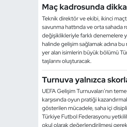
Maç kadrosunda dikkat
Oryantiring
Teknik direktör ve ekibi, ikinci maçt
Özel Sporcular
savunma hattında ve orta sahada r
değişiklikleriyle farklı denemelere
Paralimpik
halinde gelişim sağlamak adına bu m
Ragbi
yer alan isimlerin büyük bölümü Tü
taşlarını oluşturacak.
Satranç
Turnuva yalnızca skorl
Su Topu
UEFA Gelişim Turnuvaları’nın temel
Sualtı Sporları
karşısında oyun pratiği kazandırmak
gösterilen mücadele, saha içi disipli
Tekvando
Türkiye Futbol Federasyonu yetkilile
Tenis
okul olarak değerlendirilmesi gerekti