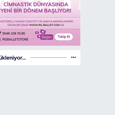
ükleniyor...