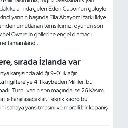
 dakikalarında gelen Eden Capon’un golüyle
inci yarının başında Ella Abayomi farkı ikiye
 yeniden umutlanan temsilcimiz, oyunun son
chel Oware’in gollerine engel olamadı.
ine tamamlandı.
re, sırada İzlanda var
nya karşısında aldığı 9-0’lık ağır
a İngiltere’ye 4-1 kaybeden Millîler, bu
adı. Turnuvanın son maçında ise 26 Kasım
ile karşılaşacaklar. Teknik kadro bu
i sahaya yansıtmasını ve moralli bir kapanış