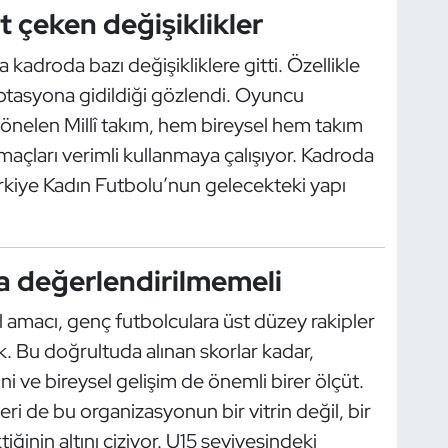
 çeken değişiklikler
a kadroda bazı değişikliklere gitti. Özellikle
otasyona gidildiği gözlendi. Oyuncu
 yönelen Millî takım, hem bireysel hem takım
açları verimli kullanmaya çalışıyor. Kadroda
rkiye Kadın Futbolu’nun gelecekteki yapı
a değerlendirilmemeli
 amacı, genç futbolculara üst düzey rakipler
. Bu doğrultuda alınan skorlar kadar,
ni ve bireysel gelişim de önemli birer ölçüt.
ri de bu organizasyonun bir vitrin değil, bir
ğinin altını çiziyor. U15 seviyesindeki