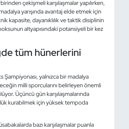
rinden çekişmeli karşılaşmalar yapılırken,
madalya yarışında avantaj elde etmek için
 kapasite, dayanıklılık ve taktik disiplinin
boksunun altyapısındaki potansiyeli bir kez
de tüm hünerlerini
s Şampiyonası, yalnızca bir madalya
eğin milli sporcularını belirleyen önemli
ülüyor. Üçüncü gün karşılaşmalarında
ünlük kurabilmek için yüksek tempoda
müsabakalarda bazı karşılaşmalar puanla