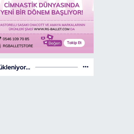
ükleniyor...