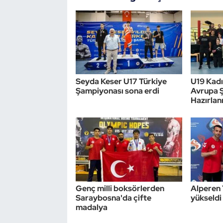
Seyda Keser U17 Türkiye
U19 Kadın
Şampiyonası sona erdi
Avrupa 
Hazırlan
Genç milli boksörlerden
Alperen 
Saraybosna'da çifte
yükseldi
madalya