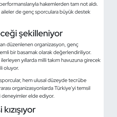
i performanslarıyla hakemlerden tam not aldı.
 aileler de genç sporculara büyük destek
eği şekilleniyor
dan düzenlenen organizasyon, genç
emli bir basamak olarak değerlendiriliyor.
lerleyen yıllarda milli takım havuzuna girecek
i oluyor.
sporcular, hem ulusal düzeyde tecrübe
arası organizasyonlarda Türkiye'yi temsil
deneyimler elde ediyor.
kızışıyor