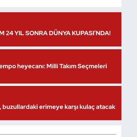
IM 24 YIL SONRA DÜNYA KUPASI’NDA!
Kempo heyecanı: Milli Takım Seçmeleri
 buzullardaki erimeye karşı kulaç atacak