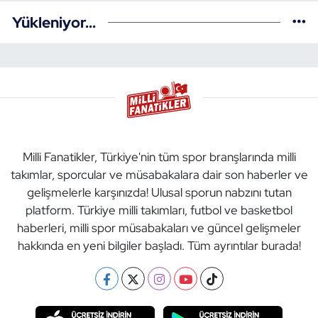
Yükleniyor...
Milli Fanatikler, Türkiye'nin tüm spor branşlarında milli
takımlar, sporcular ve müsabakalara dair son haberler ve
gelişmelerle karşınızda! Ulusal sporun nabzını tutan
platform. Türkiye milli takımları, futbol ve basketbol
haberleri, milli spor müsabakaları ve güncel gelişmeler
hakkında en yeni bilgiler başladı. Tüm ayrıntılar burada!