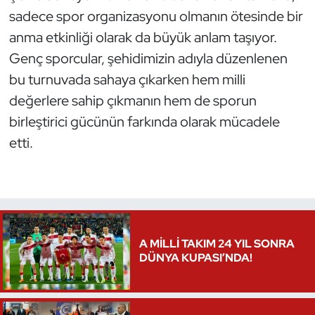
sadece spor organizasyonu olmanın ötesinde bir
anma etkinliği olarak da büyük anlam taşıyor.
Genç sporcular, şehidimizin adıyla düzenlenen
bu turnuvada sahaya çıkarken hem milli
değerlere sahip çıkmanın hem de sporun
birleştirici gücünün farkında olarak mücadele
etti.
A MİLLİ TAKIM 24 YIL SONRA
DÜNYA KUPASI’NDA!