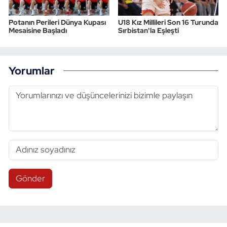
Potanın Perileri Dünya Kupası
U18 Kız Millileri Son 16 Turunda
Mesaisine Başladı
Sırbistan'la Eşleşti
Yorumlar
Gönder