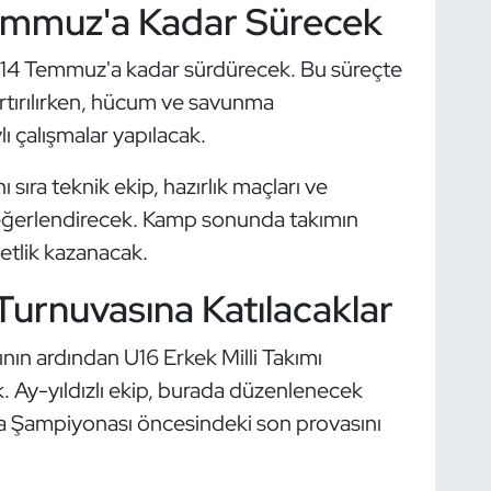
Temmuz'a Kadar Sürecek
ını 14 Temmuz'a kadar sürdürecek. Bu süreçte
 artırılırken, hücum ve savunma
ı çalışmalar yapılacak.
ra teknik ekip, hazırlık maçları ve
 değerlendirecek. Kamp sonunda takımın
tlik kazanacak.
 Turnuvasına Katılacaklar
n ardından U16 Erkek Milli Takımı
k. Ay-yıldızlı ekip, burada düzenlenecek
upa Şampiyonası öncesindeki son provasını