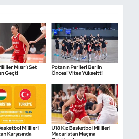
illiler Mısır’ı Set
Potanın Perileri Berlin
n Geçti
Öncesi Vites Yükseltti
asketbol Millileri
U18 Kız Basketbol Millileri
an Karşısında
Macaristan Maçına