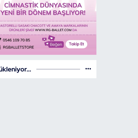
ükleniyor...