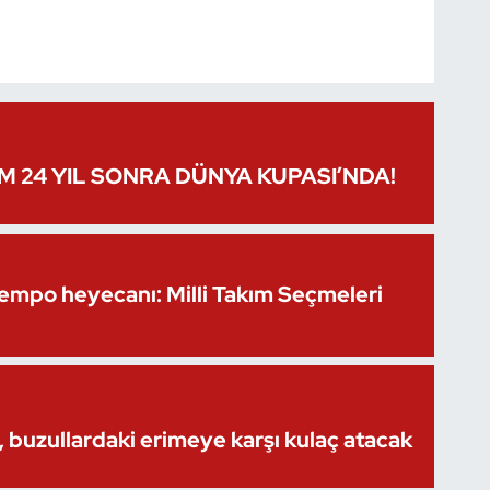
IM 24 YIL SONRA DÜNYA KUPASI’NDA!
Kempo heyecanı: Milli Takım Seçmeleri
 buzullardaki erimeye karşı kulaç atacak