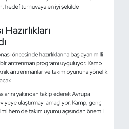
en, hedef turnuvaya en iyi şekilde
Hazırlıkları
dı
sı öncesinde hazırlıklarına başlayan milli
bir antrenman programı uyguluyor. Kamp
eknik antrenmanlar ve takım oyununa yönelik
lacak.
slarını yakından takip ederek Avrupa
viyeye ulaştırmayı amaçlıyor. Kamp, genç
işimi hem de takım uyumu açısından önemli