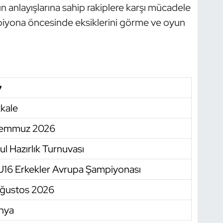
un anlayışlarına sahip rakiplere karşı mücadele
piyona öncesinde eksiklerini görme ve oyun
y
kale
Temmuz 2026
ul Hazırlık Turnuvası
U16 Erkekler Avrupa Şampiyonası
Ağustos 2026
nya