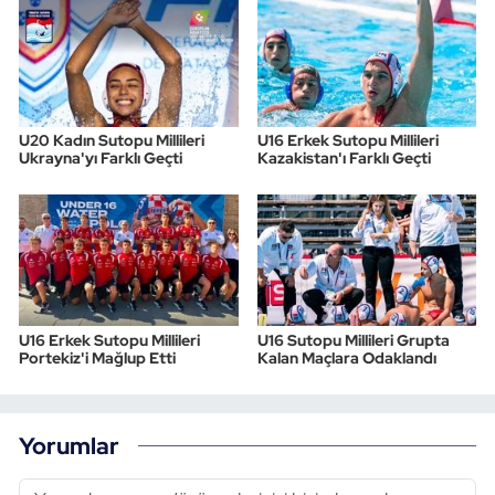
U20 Kadın Sutopu Millileri
U16 Erkek Sutopu Millileri
Ukrayna'yı Farklı Geçti
Kazakistan'ı Farklı Geçti
U16 Erkek Sutopu Millileri
U16 Sutopu Millileri Grupta
Portekiz'i Mağlup Etti
Kalan Maçlara Odaklandı
Yorumlar