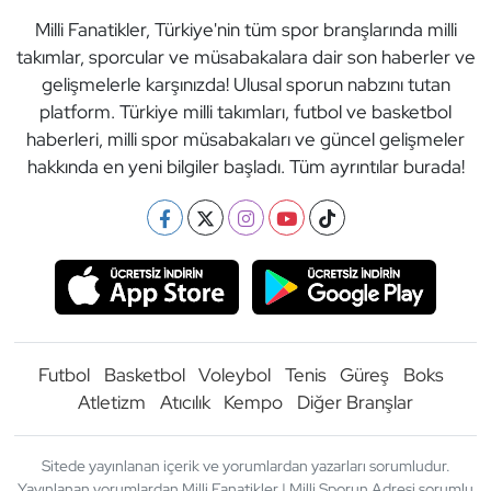
Milli Fanatikler, Türkiye'nin tüm spor branşlarında milli
takımlar, sporcular ve müsabakalara dair son haberler ve
gelişmelerle karşınızda! Ulusal sporun nabzını tutan
platform. Türkiye milli takımları, futbol ve basketbol
haberleri, milli spor müsabakaları ve güncel gelişmeler
hakkında en yeni bilgiler başladı. Tüm ayrıntılar burada!
Futbol
Basketbol
Voleybol
Tenis
Güreş
Boks
Atletizm
Atıcılık
Kempo
Diğer Branşlar
Sitede yayınlanan içerik ve yorumlardan yazarları sorumludur.
Yayınlanan yorumlardan Milli Fanatikler | Milli Sporun Adresi sorumlu