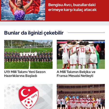
Bengisu Avcı, buzullardaki
erimeye karşı kulaç atacak
Bunlar da ilginizi çekebilir
U19 Milli Takımı Yeni Sezon
A Millî Takımın Belçika ve
Hazırlıklarına Başladı
Fransa Mesaisi Netleşti