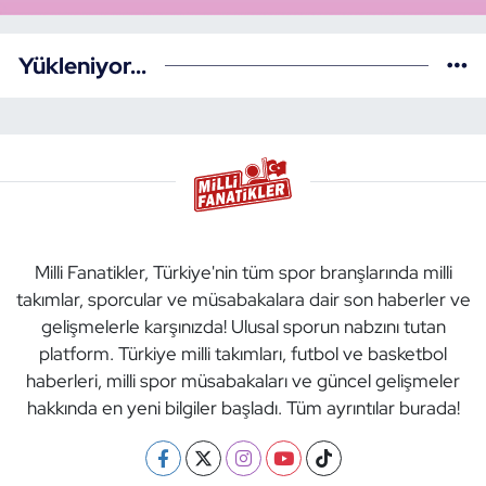
Yükleniyor...
Milli Fanatikler, Türkiye'nin tüm spor branşlarında milli
takımlar, sporcular ve müsabakalara dair son haberler ve
gelişmelerle karşınızda! Ulusal sporun nabzını tutan
platform. Türkiye milli takımları, futbol ve basketbol
haberleri, milli spor müsabakaları ve güncel gelişmeler
hakkında en yeni bilgiler başladı. Tüm ayrıntılar burada!