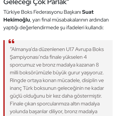
Geleceği Çok Parlak”
Türkiye Boks Federasyonu Başkanı
Suat
Hekimoğlu
, yarı final müsabakalarının ardından
yaptığı değerlendirmede şu ifadeleri kullandı:
“Almanya’da düzenlenen U17 Avrupa Boks
Şampiyonası’nda finale yükselen 4
sporcumuz ve bronz madalya kazanan 8
milli boksörümüzle büyük gurur yaşıyoruz.
Ringde ortaya konan mücadele, disiplin ve
inanç Türk boksunun geleceğinin ne kadar
güçlü olduğunu bir kez daha göstermiştir.
Finale çıkan sporcularımıza altın madalya
yolunda başarılar diliyor, bronz madalya