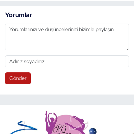
Yorumlar
Gönder