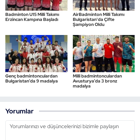
Badminton U15 Milli Takımı
AirBadminton Milli Takımı
Erzincan Kampına Başladı
Bulgaristan'da Çifte
Şampiyon Oldu
Genç badmintonculardan
Milli badmintonculardan
Bulgaristan’da 9 madalya
Avusturya’da 3 bronz
madalya
Yorumlar