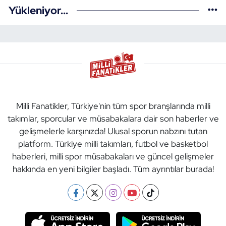
Yükleniyor...
Milli Fanatikler, Türkiye'nin tüm spor branşlarında milli
takımlar, sporcular ve müsabakalara dair son haberler ve
gelişmelerle karşınızda! Ulusal sporun nabzını tutan
platform. Türkiye milli takımları, futbol ve basketbol
haberleri, milli spor müsabakaları ve güncel gelişmeler
hakkında en yeni bilgiler başladı. Tüm ayrıntılar burada!