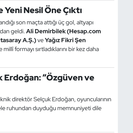
e Yeni Nesil Öne Çıktı
andığı son maçta attığı üç gol, altyapı
rdan geldi.
Ali Demirbilek (Hesap.com
tasaray A.Ş.)
ve
Yağız Fikri Şen
e millî formayı sırtladıklarını bir kez daha
uk Erdoğan: “Özgüven ve
knik direktör Selçuk Erdoğan, oyuncularının
ele ruhundan duyduğu memnuniyeti dile