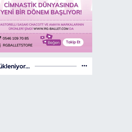
ükleniyor...