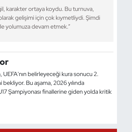
l, karakter ortaya koydu. Bu turnuva,
arak gelişimi için çok kıymetliydi. Şimdi
nle yolumuza devam etmek.”
yor
, UEFA'nın belirleyeceği kura sonucu 2.
i bekliyor. Bu aşama, 2026 yılında
 Şampiyonası finallerine giden yolda kritik