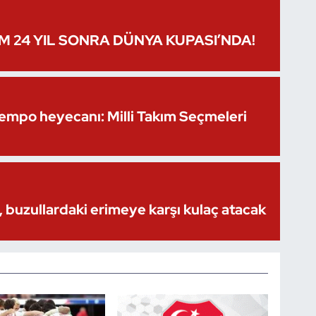
IM 24 YIL SONRA DÜNYA KUPASI’NDA!
Kempo heyecanı: Milli Takım Seçmeleri
 buzullardaki erimeye karşı kulaç atacak