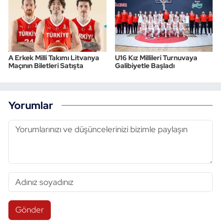
A Erkek Milli Takımı Litvanya
U16 Kız Millileri Turnuvaya
Maçının Biletleri Satışta
Galibiyetle Başladı
Yorumlar
Gönder