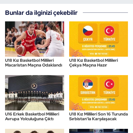
Bunlar da ilginizi çekebilir
U18 Kız Basketbol Millileri
U18 Kız Basketbol Millileri
Macaristan Maçına Odaklandı
Çekya Maçına Hazır
U16 Erkek Basketbol Millileri
U18 Kız Millileri Son 16 Turunda
Avrupa Yolculuğuna Çıktı
Sırbistan'la Karşılaşacak