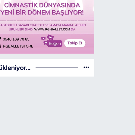
ükleniyor...