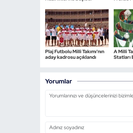
Plaj Futbolu Milli Takımı'nın
A Milli T
aday kadrosu açıklandı
Statları 
Yorumlar