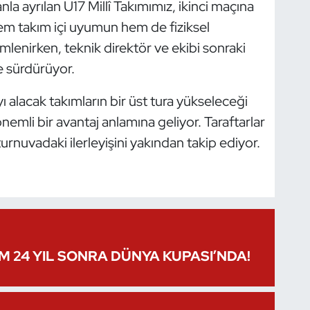
a ayrılan U17 Millî Takımımız, ikinci maçına
em takım içi uyumun hem de fiziksel
mlenirken, teknik direktör ve ekibi sonraki
le sürdürüyor.
yı alacak takımların bir üst tura yükseleceği
önemli bir avantaj anlamına geliyor. Taraftarlar
urnuvadaki ilerleyişini yakından takip ediyor.
IM 24 YIL SONRA DÜNYA KUPASI’NDA!