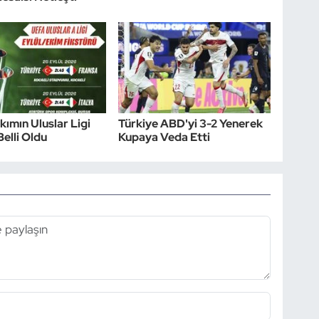
akımın Uluslar Ligi
Türkiye ABD'yi 3-2 Yenerek
Belli Oldu
Kupaya Veda Etti