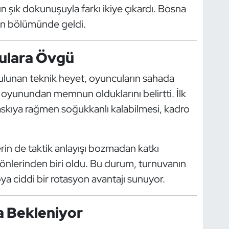
n şık dokunuşuyla farkı ikiye çıkardı. Bosna
on bölümünde geldi.
ulara Övgü
lunan teknik heyet, oyuncuların sahada
 oyunundan memnun olduklarını belirtti. İlk
baskıya rağmen soğukkanlı kalabilmesi, kadro
rin de taktik anlayışı bozmadan katkı
önlerinden biri oldu. Bu durum, turnuvanın
oya ciddi bir rotasyon avantajı sunuyor.
a Bekleniyor