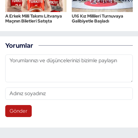
A Erkek Milli Takımı Litvanya
U16 Kız Millileri Turnuvaya
Maçının Biletleri Satışta
Galibiyetle Başladı
Yorumlar
Gönder