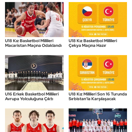
U18 Kız Basketbol Millileri
U18 Kız Basketbol Millileri
Macaristan Maçına Odaklandı
Çekya Maçına Hazır
U16 Erkek Basketbol Millileri
U18 Kız Millileri Son 16 Turunda
Avrupa Yolculuğuna Çıktı
Sırbistan'la Karşılaşacak