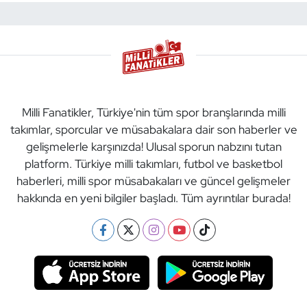
Milli Fanatikler, Türkiye'nin tüm spor branşlarında milli
takımlar, sporcular ve müsabakalara dair son haberler ve
gelişmelerle karşınızda! Ulusal sporun nabzını tutan
platform. Türkiye milli takımları, futbol ve basketbol
haberleri, milli spor müsabakaları ve güncel gelişmeler
hakkında en yeni bilgiler başladı. Tüm ayrıntılar burada!