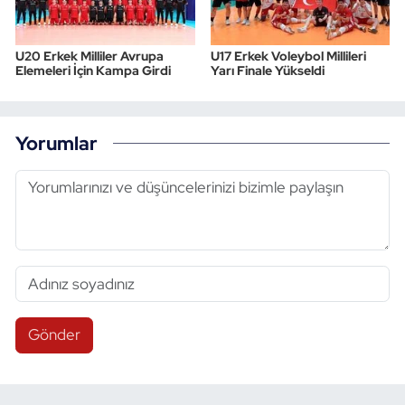
U20 Erkek Milliler Avrupa
U17 Erkek Voleybol Millileri
Elemeleri İçin Kampa Girdi
Yarı Finale Yükseldi
Yorumlar
Gönder