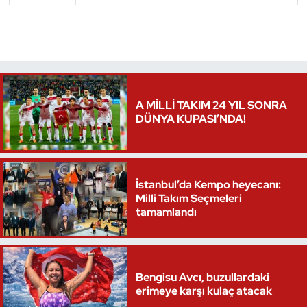
Triatlon
Voleybol
Vücut Geliştirme Fitness
A MİLLİ TAKIM 24 YIL SONRA
DÜNYA KUPASI’NDA!
Wushu Kungfu
Yelken
İstanbul’da Kempo heyecanı:
Milli Takım Seçmeleri
Yüzme
tamamlandı
Bengisu Avcı, buzullardaki
erimeye karşı kulaç atacak