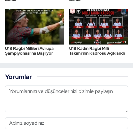
U18 Ragbi Millileri Avrupa
U18 Kadın Ragbi Milli
Şampiyonası'na Başlıyor
Takımı'nın Kadrosu Açıklandı
Yorumlar