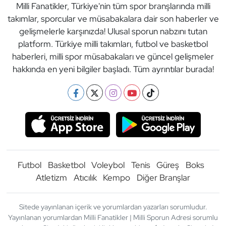
Milli Fanatikler, Türkiye'nin tüm spor branşlarında milli
takımlar, sporcular ve müsabakalara dair son haberler ve
gelişmelerle karşınızda! Ulusal sporun nabzını tutan
platform. Türkiye milli takımları, futbol ve basketbol
haberleri, milli spor müsabakaları ve güncel gelişmeler
hakkında en yeni bilgiler başladı. Tüm ayrıntılar burada!
Futbol
Basketbol
Voleybol
Tenis
Güreş
Boks
Atletizm
Atıcılık
Kempo
Diğer Branşlar
Sitede yayınlanan içerik ve yorumlardan yazarları sorumludur.
Yayınlanan yorumlardan Milli Fanatikler | Milli Sporun Adresi sorumlu