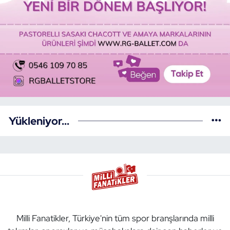
Yükleniyor...
Milli Fanatikler, Türkiye'nin tüm spor branşlarında milli