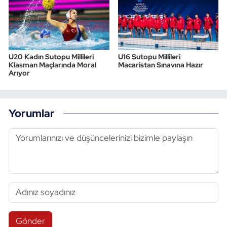
U20 Kadın Sutopu Millileri
U16 Sutopu Millileri
Klasman Maçlarında Moral
Macaristan Sınavına Hazır
Arıyor
Yorumlar
Gönder