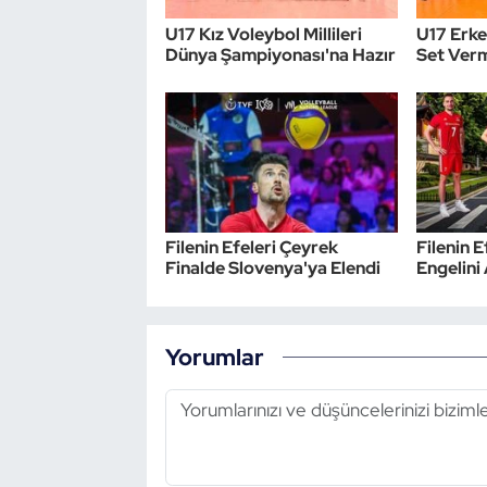
U17 Kız Voleybol Millileri
U17 Erkek
Dünya Şampiyonası'na Hazır
Set Ver
Filenin Efeleri Çeyrek
Filenin 
Finalde Slovenya'ya Elendi
Engelini
Yorumlar