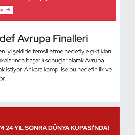
le
def Avrupa Finalleri
en iyi şekilde temsil etme hedefiyle çıktıkları
alarında başarılı sonuçlar alarak Avrupa
k istiyor. Ankara kampı ise bu hedefin ilk ve
or.
IM 24 YIL SONRA DÜNYA KUPASI’NDA!