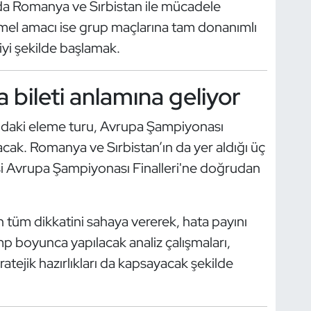
nda Romanya ve Sırbistan ile mücadele
temel amacı ise grup maçlarına tam donanımlı
iyi şekilde başlamak.
a bileti anlamına geliyor
ya'daki eleme turu, Avrupa Şampiyonası
acak. Romanya ve Sırbistan’ın da yer aldığı üç
isi Avrupa Şampiyonası Finalleri'ne doğrudan
n tüm dikkatini sahaya vererek, hata payını
 boyunca yapılacak analiz çalışmaları,
ratejik hazırlıkları da kapsayacak şekilde