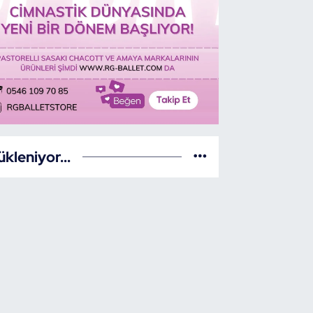
ükleniyor...