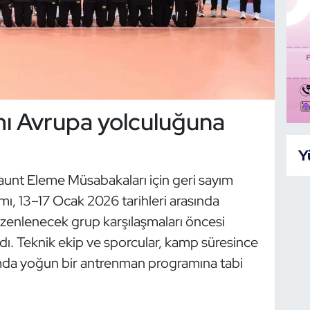
ımı Avrupa yolculuğuna
Y
unt Eleme Müsabakaları için geri sayım
ımı, 13–17 Ocak 2026 tarihleri arasında
üzenlenecek grup karşılaşmaları öncesi
ndı. Teknik ekip ve sporcular, kamp süresince
amda yoğun bir antrenman programına tabi