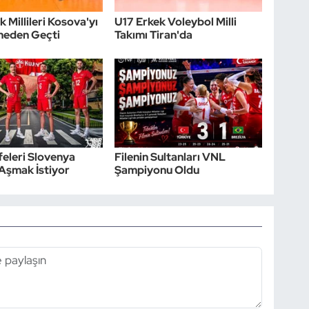
 Millileri Kosova'yı
U17 Erkek Voleybol Milli
meden Geçti
Takımı Tiran'da
Efeleri Slovenya
Filenin Sultanları VNL
 Aşmak İstiyor
Şampiyonu Oldu