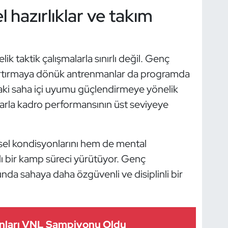
 hazırlıklar ve takım
 taktik çalışmalarla sınırlı değil. Genç
i artırmaya dönük antrenmanlar da programda
daki saha içi uyumu güçlendirmeye yönelik
larla kadro performansının üst seviyeye
ksel kondisyonlarını hem de mental
mlı bir kamp süreci yürütüyor. Genç
cunda sahaya daha özgüvenli ve disiplinli bir
tanları VNL Şampiyonu Oldu