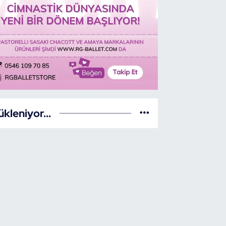
ükleniyor...