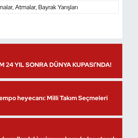
malar, Atmalar, Bayrak Yarışları
IM 24 YIL SONRA DÜNYA KUPASI’NDA!
Kempo heyecanı: Milli Takım Seçmeleri