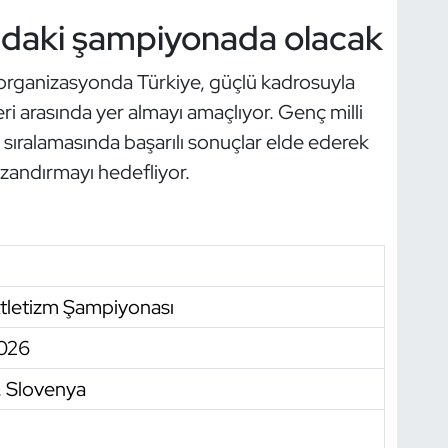
daki şampiyonada olacak
 organizasyonda Türkiye, güçlü kadrosuyla
eri arasında yer almayı amaçlıyor. Genç milli
 sıralamasında başarılı sonuçlar elde ederek
azandırmayı hedefliyor.
tletizm Şampiyonası
026
 Slovenya