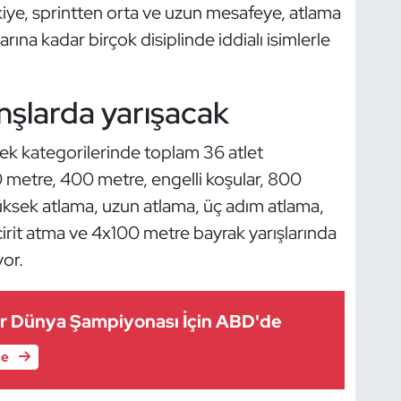
iye, sprintten orta ve uzun mesafeye, atlama
rına kadar birçok disiplinde iddialı isimlerle
anşlarda yarışacak
kek kategorilerinde toplam 36 atlet
 metre, 400 metre, engelli koşular, 800
ksek atlama, uzun atlama, üç adım atlama,
cirit atma ve 4x100 metre bayrak yarışlarında
or.
er Dünya Şampiyonası İçin ABD'de
le