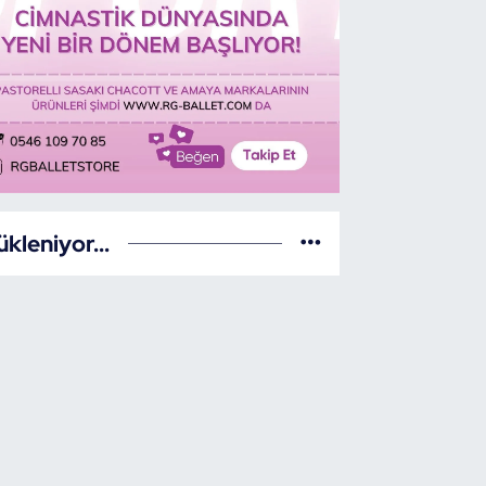
ükleniyor...