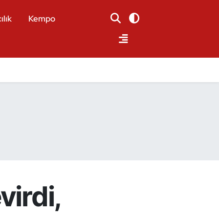
ılık
Kempo
virdi,