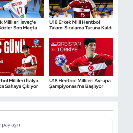
 Millileri İsveç'e
U18 Erkek Milli Hentbol
 Gözler Son Maçta
Takımı Sıralama Turuna Kaldı
ol Millileri İtalya
U18 Hentbol Millileri Avrupa
da Sahaya Çıkıyor
Şampiyonası'na Başlıyor