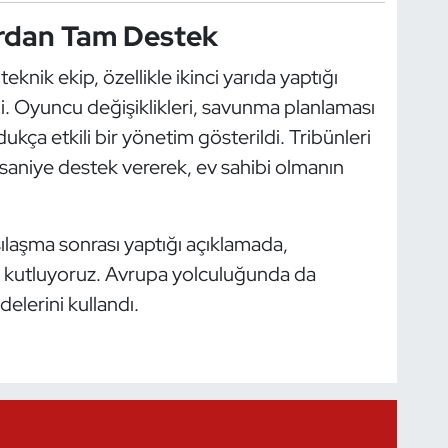
ardan Tam Destek
nik ekip, özellikle ikinci yarıda yaptığı
i. Oyuncu değişiklikleri, savunma planlaması
kça etkili bir yönetim gösterildi. Tribünleri
r saniye destek vererek, ev sahibi olmanın
laşma sonrası yaptığı açıklamada,
i kutluyoruz. Avrupa yolculuğunda da
delerini kullandı.