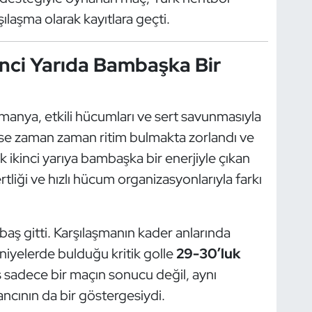
ılaşma olarak kayıtlara geçti.
kinci Yarıda Bambaşka Bir
anya, etkili hücumları ve sert savunmasıyla
z ise zaman zaman ritim bulmakta zorlandı ve
 ikinci yarıya bambaşka bir enerjiyle çıkan
tliği ve hızlı hücum organizasyonlarıyla farkı
baş gitti. Karşılaşmanın kader anlarında
aniyelerde bulduğu kritik golle
29-30’luk
ş sadece bir maçın sonucu değil, aynı
ncının da bir göstergesiydi.