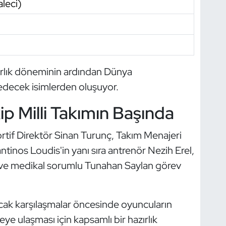
leci)
zırlık döneminin ardından Dünya
edecek isimlerden oluşuyor.
p Milli Takımın Başında
rtif Direktör Sinan Turunç, Takım Menajeri
inos Loudis'in yanı sıra antrenör Nezih Erel,
 ve medikal sorumlu Tunahan Saylan görev
cak karşılaşmalar öncesinde oyuncuların
yeye ulaşması için kapsamlı bir hazırlık