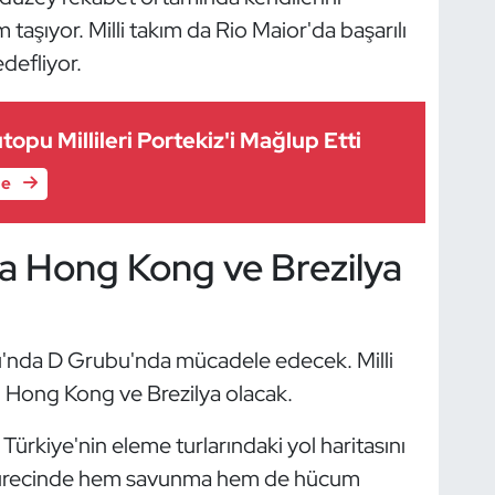
aşıyor. Milli takım da Rio Maior'da başarılı
defliyor.
opu Millileri Portekiz'i Mağlup Etti
le
a Hong Kong ve Brezilya
sı'nda D Grubu'nda mücadele edecek. Milli
i Hong Kong ve Brezilya olacak.
ürkiye'nin eleme turlarındaki yol haritasını
ık sürecinde hem savunma hem de hücum