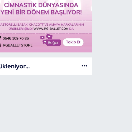
ükleniyor...