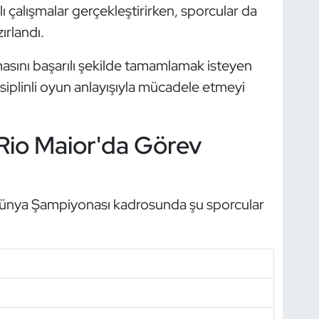
 çalışmalar gerçekleştirirken, sporcular da
rlandı.
ını başarılı şekilde tamamlamak isteyen
disiplinli oyun anlayışıyla mücadele etmeyi
o Rio Maior'da Görev
 Dünya Şampiyonası kadrosunda şu sporcular