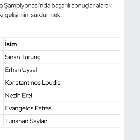
 Şampiyonası'nda başarılı sonuçlar alarak
ki gelişimini sürdürmek.
İsim
Sinan Turunç
Erhan Uysal
Konstantinos Loudis
Nezih Erel
Evangelos Patras
Tunahan Saylan