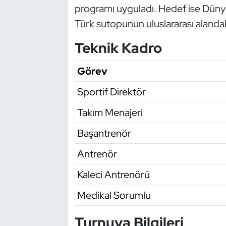
programı uyguladı. Hedef ise Dünya
Türk sutopunun uluslararası alanda
Teknik Kadro
Görev
Sportif Direktör
Takım Menajeri
Başantrenör
Antrenör
Kaleci Antrenörü
Medikal Sorumlu
Turnuva Bilgileri