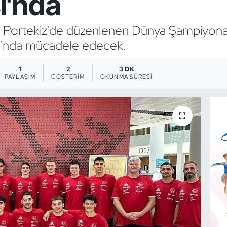
ı'nda
ı, Portekiz'de düzenlenen Dünya Şampiyon
ubu'nda mücadele edecek.
1
2
3 DK
PAYLAŞIM
GÖSTERIM
OKUNMA SÜRESI