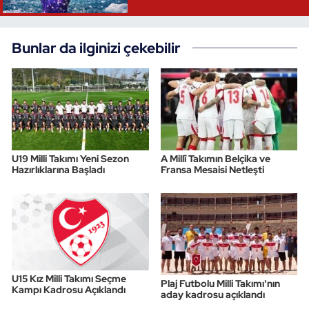
Bunlar da ilginizi çekebilir
U19 Milli Takımı Yeni Sezon
A Millî Takımın Belçika ve
Hazırlıklarına Başladı
Fransa Mesaisi Netleşti
U15 Kız Milli Takımı Seçme
Plaj Futbolu Milli Takımı'nın
Kampı Kadrosu Açıklandı
aday kadrosu açıklandı