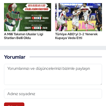
A Milli Takımın Uluslar Ligi
Türkiye ABD'yi 3-2 Yenerek
Statları Belli Oldu
Kupaya Veda Etti
Yorumlar