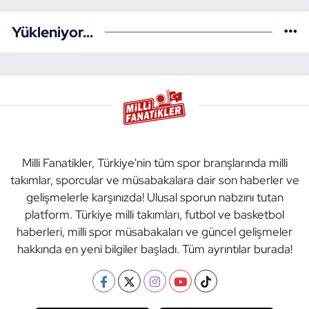
Yükleniyor...
Milli Fanatikler, Türkiye'nin tüm spor branşlarında milli
takımlar, sporcular ve müsabakalara dair son haberler ve
gelişmelerle karşınızda! Ulusal sporun nabzını tutan
platform. Türkiye milli takımları, futbol ve basketbol
haberleri, milli spor müsabakaları ve güncel gelişmeler
hakkında en yeni bilgiler başladı. Tüm ayrıntılar burada!