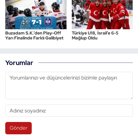
Buzadam S.K.’den Play-Off
Türkiye U18, İsrail’e 6-5
Yarı Finalinde Farklı Galibiyet
Mağlup Oldu
Yorumlar
Gönder