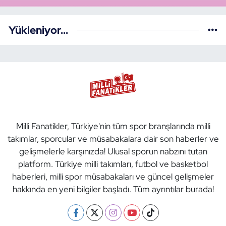
Yükleniyor...
Milli Fanatikler, Türkiye'nin tüm spor branşlarında milli
takımlar, sporcular ve müsabakalara dair son haberler ve
gelişmelerle karşınızda! Ulusal sporun nabzını tutan
platform. Türkiye milli takımları, futbol ve basketbol
haberleri, milli spor müsabakaları ve güncel gelişmeler
hakkında en yeni bilgiler başladı. Tüm ayrıntılar burada!