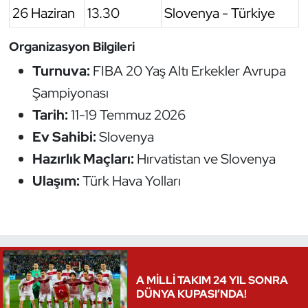
26 Haziran
13.30
Slovenya - Türkiye
Organizasyon Bilgileri
Turnuva:
FIBA 20 Yaş Altı Erkekler Avrupa
Şampiyonası
Tarih:
11-19 Temmuz 2026
Ev Sahibi:
Slovenya
Hazırlık Maçları:
Hırvatistan ve Slovenya
Ulaşım:
Türk Hava Yolları
A MİLLİ TAKIM 24 YIL SONRA
DÜNYA KUPASI’NDA!