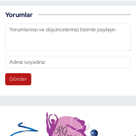
Yorumlar
Gönder