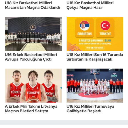
U18 Kız Basketbol Millileri
U18 Kız Basketbol Millileri
Macaristan Maçına Odaklandı
Çekya Maçına Hazır
U16 Erkek Basketbol Millileri
U18 Kız Millileri Son 16 Turunda
Avrupa Yolculuğuna Çıktı
Sırbistan'la Karşılaşacak
A Erkek Milli Takımı Litvanya
U16 Kız Millileri Turnuvaya
Maçının Biletleri Satışta
Galibiyetle Başladı