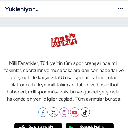
Yükleniyor...
Milli Fanatikler, Türkiye'nin tüm spor branşlarında milli
takımlar, sporcular ve müsabakalara dair son haberler ve
gelişmelerle karşınızda! Ulusal sporun nabzını tutan
platform. Türkiye milli takımları, futbol ve basketbol
haberleri, milli spor müsabakaları ve güncel gelişmeler
hakkında en yeni bilgiler başladı. Tüm ayrıntılar burada!