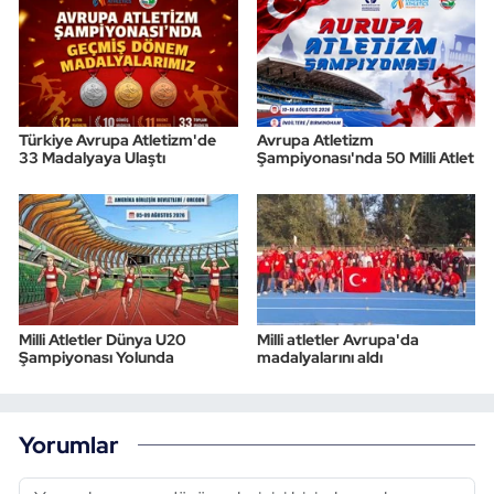
Türkiye Avrupa Atletizm'de
Avrupa Atletizm
33 Madalyaya Ulaştı
Şampiyonası'nda 50 Milli Atlet
Milli Atletler Dünya U20
Milli atletler Avrupa'da
Şampiyonası Yolunda
madalyalarını aldı
Yorumlar