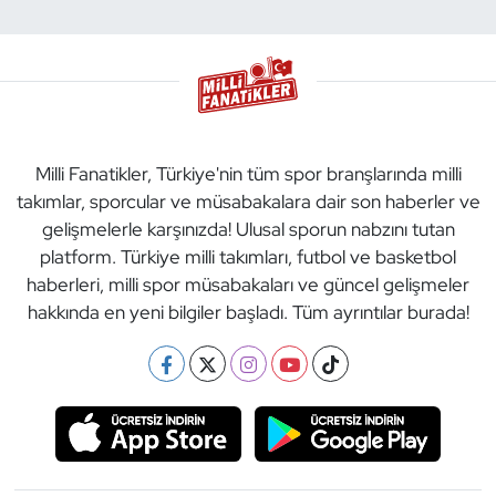
Milli Fanatikler, Türkiye'nin tüm spor branşlarında milli
takımlar, sporcular ve müsabakalara dair son haberler ve
gelişmelerle karşınızda! Ulusal sporun nabzını tutan
platform. Türkiye milli takımları, futbol ve basketbol
haberleri, milli spor müsabakaları ve güncel gelişmeler
hakkında en yeni bilgiler başladı. Tüm ayrıntılar burada!